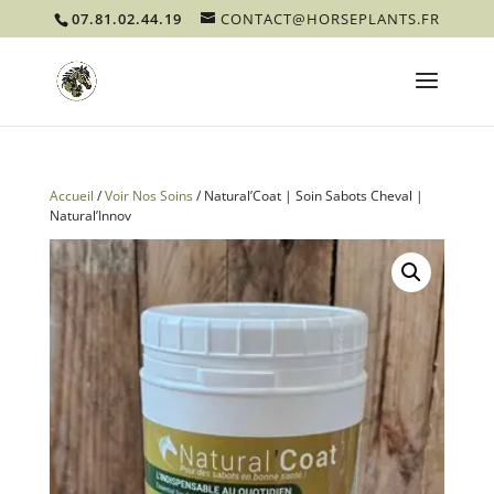
07.81.02.44.19
CONTACT@HORSEPLANTS.FR
Accueil
/
Voir Nos Soins
/ Natural’Coat | Soin Sabots Cheval |
Natural’Innov