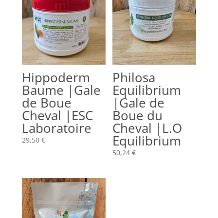
Hippoderm
Philosa
Baume |Gale
Equilibrium
de Boue
|Gale de
Cheval |ESC
Boue du
Laboratoire
Cheval |L.O
Equilibrium
29,50
€
50,24
€