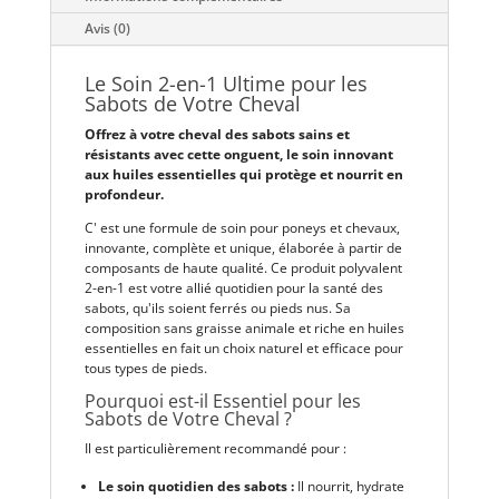
Avis (0)
Le Soin 2-en-1 Ultime pour les
Sabots de Votre Cheval
Offrez à votre cheval des sabots sains et
résistants avec cette onguent, le soin innovant
aux huiles essentielles qui protège et nourrit en
profondeur.
C' est une formule de soin pour poneys et chevaux,
innovante, complète et unique, élaborée à partir de
composants de haute qualité. Ce produit polyvalent
2-en-1 est votre allié quotidien pour la santé des
sabots, qu'ils soient ferrés ou pieds nus. Sa
composition sans graisse animale et riche en huiles
essentielles en fait un choix naturel et efficace pour
tous types de pieds.
Pourquoi est-il Essentiel pour les
Sabots de Votre Cheval ?
Il est particulièrement recommandé pour :
Le soin quotidien des sabots :
Il nourrit, hydrate