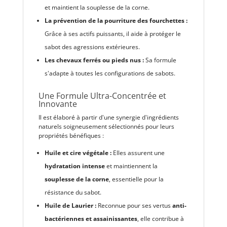
et maintient la souplesse de la corne.
La prévention de la pourriture des fourchettes :
Grâce à ses actifs puissants, il aide à protéger le
sabot des agressions extérieures.
Les chevaux ferrés ou pieds nus :
Sa formule
s'adapte à toutes les configurations de sabots.
Une Formule Ultra-Concentrée et
Innovante
Il est élaboré à partir d'une synergie d'ingrédients
naturels soigneusement sélectionnés pour leurs
propriétés bénéfiques :
Huile et cire végétale :
Elles assurent une
hydratation intense
et maintiennent la
souplesse de la corne
, essentielle pour la
résistance du sabot.
Huile de Laurier :
Reconnue pour ses vertus
anti-
bactériennes et assainissantes
, elle contribue à