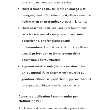
un environnement sain pour le sabot.
Huile d’Amande douce :
Riche en
oméga-3 et
oméga-6
, ainsi qu'en
vitamine A
, elle apporte une
hydratation en profondeur
et nourrit la corne.
Huile essentielle de Tea Tree :
Véritable atout,
cette huile essentielle est puissamment
anti-
bactérienne, antifongique et anti-
inflammatoire
. Elle est particulièrement efficace
dans la
prévention et le traitement de la
pourriture des fourchettes
.
Pigment minéral noir (dans la version noire
uniquement) :
Une
alternative naturelle au
goudron
, offrant une protection supplémentaire et
un aspect esthétique pour les sabots noirs.
Conseils d'Utilisation Recommandés par
Natural'Innov :
Appliquez le directement sur le sabot propre de