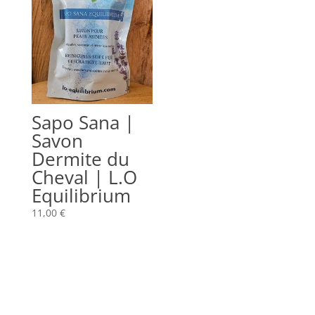
Sapo Sana |
Savon
Dermite du
Cheval | L.O
Equilibrium
11,00
€