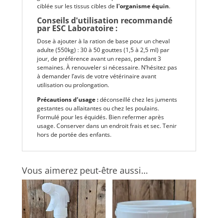
ciblée sur les tissus cibles de
l'organisme équin
.
Conseils d'utilisation recommandé
par ESC Laboratoire :
Dose à ajouter à la ration de base pour un cheval
adulte (550kg) : 30 à 50 gouttes (1,5 à 2,5 ml) par
jour, de préférence avant un repas, pendant 3
semaines. À renouveler si nécessaire. N’hésitez pas
à demander l’avis de votre vétérinaire avant
utilisation ou prolongation.
Précautions d’usage :
déconseillé chez les juments
gestantes ou allaitantes ou chez les poulains.
Formulé pour les équidés. Bien refermer après
usage. Conserver dans un endroit frais et sec. Tenir
hors de portée des enfants.
Vous aimerez peut-être aussi…