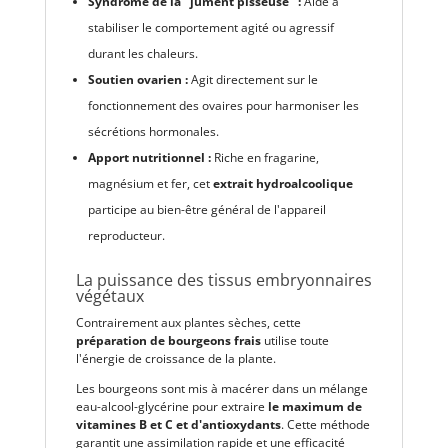
Syndrome de la "jument pisseuse" :
Aide à
stabiliser le comportement agité ou agressif
durant les chaleurs.
Soutien ovarien :
Agit directement sur le
fonctionnement des ovaires pour harmoniser les
sécrétions hormonales.
Apport nutritionnel :
Riche en fragarine,
magnésium et fer, cet
extrait hydroalcoolique
participe au bien-être général de l'appareil
reproducteur.
La puissance des tissus embryonnaires
végétaux
Contrairement aux plantes sèches, cette
préparation de bourgeons frais
utilise toute
l'énergie de croissance de la plante.
Les bourgeons sont mis à macérer dans un mélange
eau-alcool-glycérine pour extraire
le maximum de
vitamines B et C et d'antioxydants
. Cette méthode
garantit une assimilation rapide et une efficacité