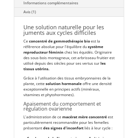
Informations complémentaires
Avis (1)
Une solution naturelle pour les
juments aux cycles difficiles
Ce
concentré de gemmothérapie bio
est la
référence absolue pour l'équilibre du
système
reproducteur féminin
chez les équidés. Originaire
des sous-bois montagneux, cet arbrisseau fruitier est
utilisé depuis des siècles pour ses vertus sur
les
tissus utérins.
Grâce à l'utilisation des tissus embryonnaires de la
plante, cette
solution hormonale
offre une densité
exceptionnelle en principes actifs (minéraux,
vitamines et phytohormones).
Apaisement du comportement et
régulation ovarienne
L'administration de ce
macérat mère concentré
est
particulièrement recommandée pour les femelles
présentant
des signes d'inconfort
liés à leur cycle :