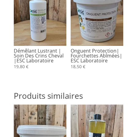
Démêlant Lustrant |
Onguent Protection|
Soin Des Crins Cheval
Fourchettes Abîmées|
|ESC Laboratoire
ESC Laboratoire
19,80
€
18,50
€
Produits similaires