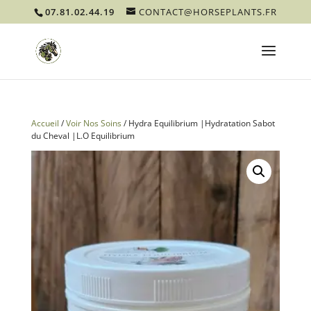
07.81.02.44.19
CONTACT@HORSEPLANTS.FR
Accueil
/
Voir Nos Soins
/ Hydra Equilibrium |Hydratation Sabot
du Cheval |L.O Equilibrium