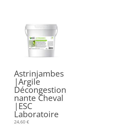
Astrinjambes
|Argile
Décongestion
nante Cheval
|ESC
Laboratoire
24,60
€