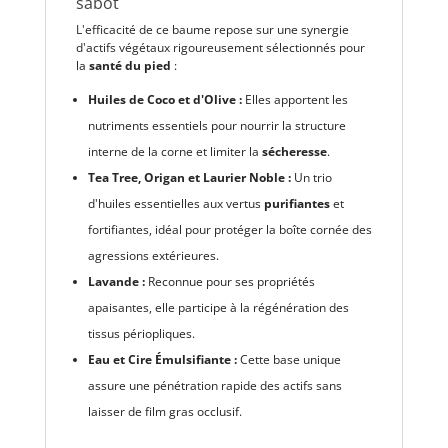
sabot
L'efficacité de ce baume repose sur une synergie
d'actifs végétaux rigoureusement sélectionnés pour
la
santé du pied
:
Huiles de Coco et d'Olive :
Elles apportent les
nutriments essentiels pour nourrir la structure
interne de la corne et limiter la
sécheresse
.
Tea Tree, Origan et Laurier Noble :
Un trio
d'huiles essentielles aux vertus
purifiantes
et
fortifiantes, idéal pour protéger la boîte cornée des
agressions extérieures.
Lavande :
Reconnue pour ses propriétés
apaisantes, elle participe à la régénération des
tissus périopliques.
Eau et Cire Émulsifiante :
Cette base unique
assure une pénétration rapide des actifs sans
laisser de film gras occlusif.