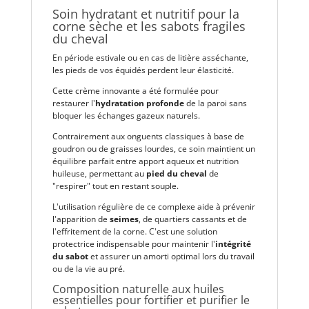
Soin hydratant et nutritif pour la
corne sèche et les sabots fragiles
du cheval
En période estivale ou en cas de litière asséchante,
les pieds de vos équidés perdent leur élasticité.
Cette crème innovante a été formulée pour
restaurer l'
hydratation profonde
de la paroi sans
bloquer les échanges gazeux naturels.
Contrairement aux onguents classiques à base de
goudron ou de graisses lourdes, ce soin maintient un
équilibre parfait entre apport aqueux et nutrition
huileuse, permettant au
pied du cheval
de
"respirer" tout en restant souple.
L'utilisation régulière de ce complexe aide à prévenir
l'apparition de
seimes
, de quartiers cassants et de
l'effritement de la corne. C'est une solution
protectrice indispensable pour maintenir l'
intégrité
du sabot
et assurer un amorti optimal lors du travail
ou de la vie au pré.
Composition naturelle aux huiles
essentielles pour fortifier et purifier le