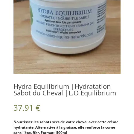
Hydra Equilibrium |Hydratation
Sabot du Cheval |L.O Equilibrium
37,91
€
Nourrissez les sabots secs de votre cheval avec cette crème
hydratante. Alternative à la graisse, elle renforce la corne
sans l’étouffer. Format : 500ml