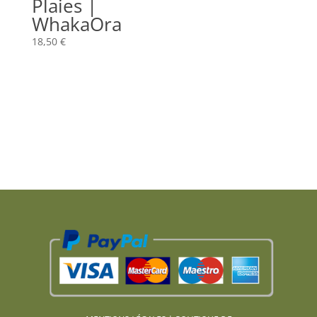
Plaies |
WhakaOra
18,50
€