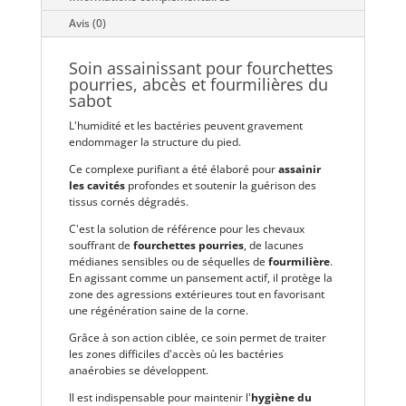
Avis (0)
Soin assainissant pour fourchettes
pourries, abcès et fourmilières du
sabot
L'humidité et les bactéries peuvent gravement
endommager la structure du pied.
Ce complexe purifiant a été élaboré pour
assainir
les cavités
profondes et soutenir la guérison des
tissus cornés dégradés.
C'est la solution de référence pour les chevaux
souffrant de
fourchettes pourries
, de lacunes
médianes sensibles ou de séquelles de
fourmilière
.
En agissant comme un pansement actif, il protège la
zone des agressions extérieures tout en favorisant
une régénération saine de la corne.
Grâce à son action ciblée, ce soin permet de traiter
les zones difficiles d'accès où les bactéries
anaérobies se développent.
Il est indispensable pour maintenir l'
hygiène du