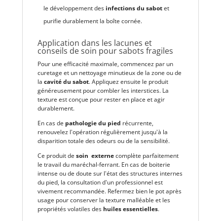
le développement des
infections du sabot
et
purifie durablement la boîte cornée.
Application dans les lacunes et
conseils de soin pour sabots fragiles
Pour une efficacité maximale, commencez par un
curetage et un nettoyage minutieux de la zone ou de
la
cavité du sabot
. Appliquez ensuite le produit
généreusement pour combler les interstices. La
texture est conçue pour rester en place et agir
durablement.
En cas de
pathologie du pied
récurrente,
renouvelez l'opération régulièrement jusqu'à la
disparition totale des odeurs ou de la sensibilité.
Ce produit de
soin externe
complète parfaitement
le travail du maréchal-ferrant. En cas de boiterie
intense ou de doute sur l'état des structures internes
du pied, la consultation d'un professionnel est
vivement recommandée. Refermez bien le pot après
usage pour conserver la texture malléable et les
propriétés volatiles des
huiles essentielles
.