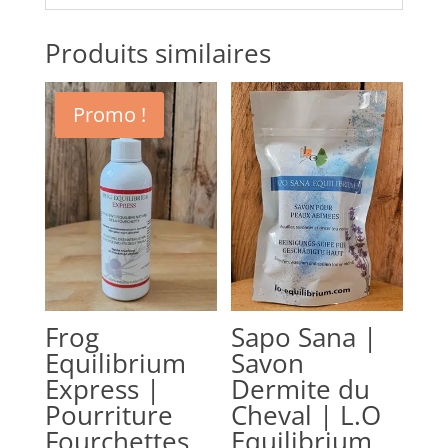
Produits similaires
Promo !
Frog
Sapo Sana |
Equilibrium
Savon
Express |
Dermite du
Pourriture
Cheval | L.O
Fourchettes
Equilibrium