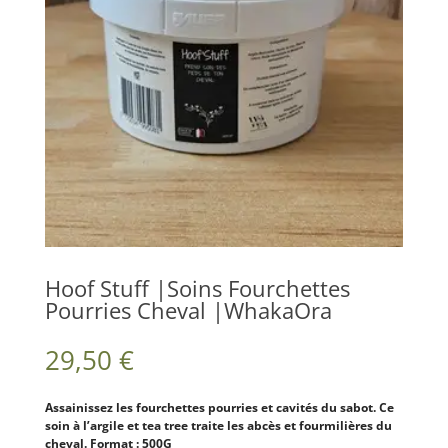
Hoof Stuff |Soins Fourchettes
Pourries Cheval |WhakaOra
29,50
€
Assainissez les fourchettes pourries et cavités du sabot. Ce
soin à l’argile et tea tree traite les abcès et fourmilières du
cheval. Format : 500G