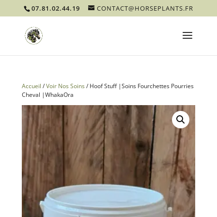
07.81.02.44.19
CONTACT@HORSEPLANTS.FR
Accueil
/
Voir Nos Soins
/ Hoof Stuff |Soins Fourchettes Pourries
Cheval |WhakaOra