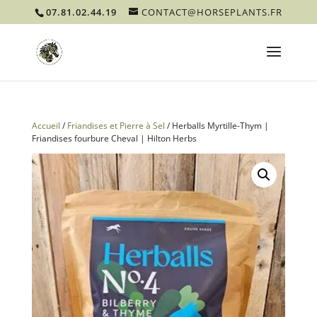
07.81.02.44.19
CONTACT@HORSEPLANTS.FR
Accueil
/
Friandises et Pierre à Sel
/ Herballs Myrtille-Thym |
Friandises fourbure Cheval | Hilton Herbs