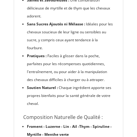
Saines et Savoureuses :
Une combinaison
délicieuse de myrtille et de thym que les chevaux
adorent.
Sans Sucres Ajoutés ni Mélasse :
Idéales pour les
chevaux soucieux de leur ligne ou sensibles au
sucre, y compris ceux ayant tendance à la
fourbure.
Pratiques :
Faciles à glisser dans la poche,
parfaites pour les récompenses quotidiennes,
l'entraînement, ou pour aider à la manipulation
des chevaux difficiles à charger ou à attraper.
Soutien Naturel :
Chaque ingrédient apporte ses
propres bienfaits pour la santé générale de votre
cheval.
Composition Naturelle de Qualité :
Froment -
Luzerne -
Lin -
Ail -
Thym -
Spiruline -
Myrtille -
Menthe verte