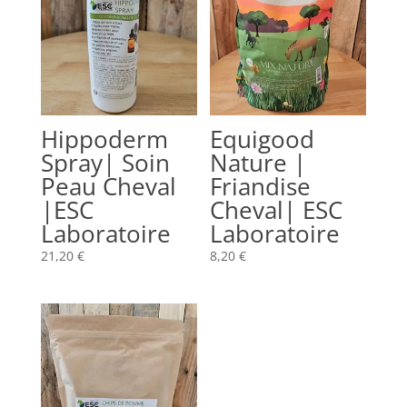
Hippoderm
Equigood
Spray| Soin
Nature |
Peau Cheval
Friandise
|ESC
Cheval| ESC
Laboratoire
Laboratoire
21,20
€
8,20
€