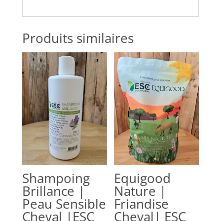
Produits similaires
Shampoing
Equigood
Brillance |
Nature |
Peau Sensible
Friandise
Cheval |ESC
Cheval| ESC