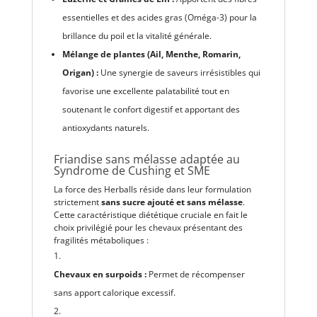
essentielles et des acides gras (Oméga-3) pour la
brillance du poil et la vitalité générale.
Mélange de plantes (Ail, Menthe, Romarin,
Origan) :
Une synergie de saveurs irrésistibles qui
favorise une excellente palatabilité tout en
soutenant le confort digestif et apportant des
antioxydants naturels.
Friandise sans mélasse adaptée au
Syndrome de Cushing et SME
La force des Herballs réside dans leur formulation
strictement
sans sucre ajouté et sans mélasse
.
Cette caractéristique diététique cruciale en fait le
choix privilégié pour les chevaux présentant des
fragilités métaboliques :
Chevaux en surpoids :
Permet de récompenser
sans apport calorique excessif.