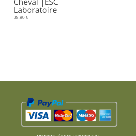
Cheval |ESC
Laboratoire
38,80
€