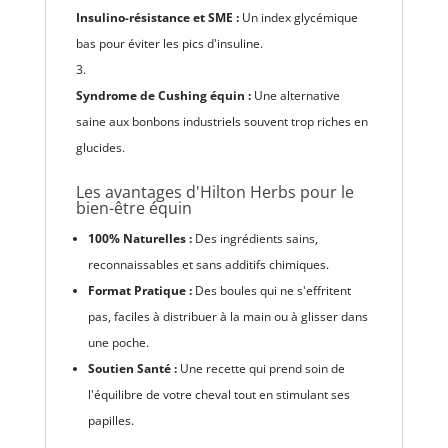
Insulino-résistance et SME :
Un index glycémique
bas pour éviter les pics d'insuline.
Syndrome de Cushing équin :
Une alternative
saine aux bonbons industriels souvent trop riches en
glucides.
Les avantages d'Hilton Herbs pour le
bien-être équin
100% Naturelles :
Des ingrédients sains,
reconnaissables et sans additifs chimiques.
Format Pratique :
Des boules qui ne s'effritent
pas, faciles à distribuer à la main ou à glisser dans
une poche.
Soutien Santé :
Une recette qui prend soin de
l'équilibre de votre cheval tout en stimulant ses
papilles.