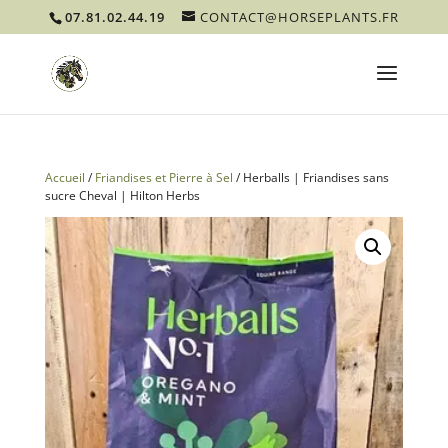
07.81.02.44.19
CONTACT@HORSEPLANTS.FR
Accueil
/
Friandises et Pierre à Sel
/ Herballs | Friandises sans
sucre Cheval | Hilton Herbs