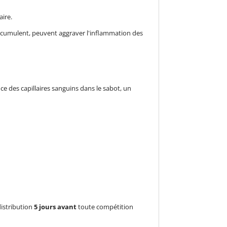
aire.
s'accumulent, peuvent aggraver l'inflammation des
ce des capillaires sanguins dans le sabot, un
distribution
5 jours avant
toute compétition