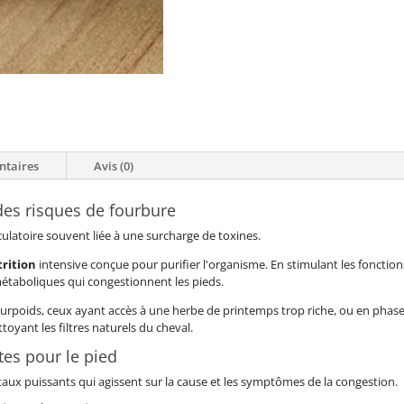
ntaires
Avis (0)
des risques de fourbure
ulatoire souvent liée à une surcharge de toxines.
rition
intensive conçue pour purifier l'organisme. En stimulant les fonctions 
métaboliques qui congestionnent les pieds.
surpoids, ceux ayant accès à une herbe de printemps trop riche, ou en phas
oyant les filtres naturels du cheval.
ntes pour le pied
gétaux puissants qui agissent sur la cause et les symptômes de la congestion.