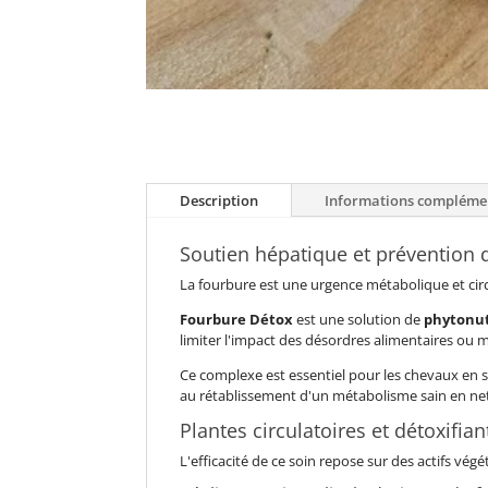
Description
Informations compléme
Soutien hépatique et prévention 
La fourbure est une urgence métabolique et circ
Fourbure Détox
est une solution de
phytonut
limiter l'impact des désordres alimentaires ou 
Ce complexe est essentiel pour les chevaux en 
au rétablissement d'un métabolisme sain en nett
Plantes circulatoires et détoxifia
L'efficacité de ce soin repose sur des actifs vé