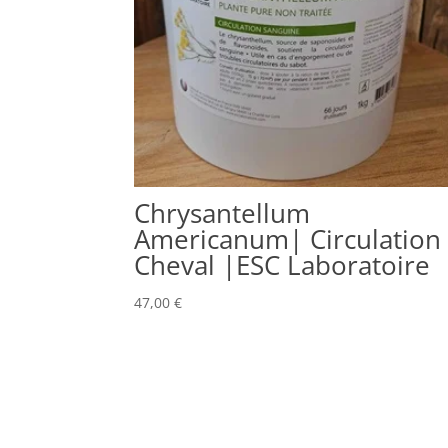
Chrysantellum
Americanum| Circulation
Cheval |ESC Laboratoire
47,00
€