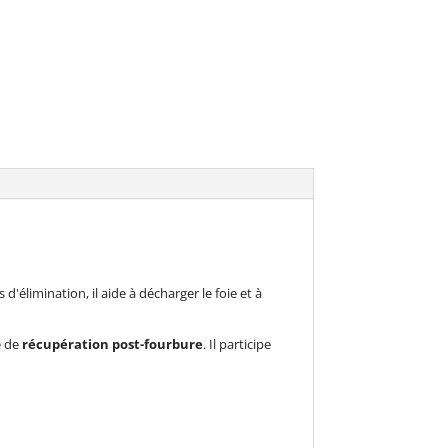
d'élimination, il aide à décharger le foie et à
e de
récupération post-fourbure
. Il participe