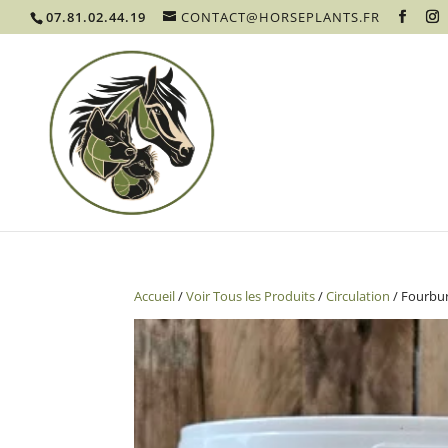
07.81.02.44.19
CONTACT@HORSEPLANTS.FR
Accueil
/
Voir Tous les Produits
/
Circulation
/ Fourbur