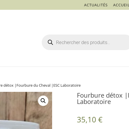
ACTUALITÉS
ACCUEI
Recherche
de
produits
e détox |Fourbure du Cheval |ESC Laboratoire
Fourbure détox |
Laboratoire
35,10
€