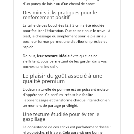
d'un poney de loisir ou d'un cheval de sport.
Des mini-sticks pratiques pour le
renforcement positif
La taille de ces bouchées (2 à 3 cm) a été étudiée
pour faciliter l'éducation. Que ce soit pour le travail à
pied, le dressage ou simplement pour le plaisir au
box, leur format permet une distribution précise et
rapide.
De plus, leur
texture idéale
évite qu'elles ne
s'effritent, vous permettant de les garder dans vos
poches sans les salir.
Le plaisir du goût associé à une
qualité premium
L'odeur naturelle de pomme est un puissant moteur
d'appétence. Ce parfum irrésistible facilite
l'apprentissage et transforme chaque interaction en
un moment de partage privilégié.
Une texture étudiée pour éviter le
gaspillage
La consistance de ces sticks est parfaitement dosée :
ni trop sèche, ni friable. Cela garantit une bonne