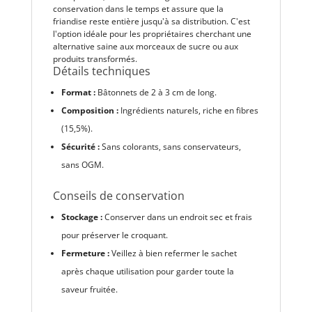
conservation dans le temps et assure que la
friandise reste entière jusqu'à sa distribution. C'est
l'option idéale pour les propriétaires cherchant une
alternative saine aux morceaux de sucre ou aux
produits transformés.
Détails techniques
Format :
Bâtonnets de 2 à 3 cm de long.
Composition :
Ingrédients naturels, riche en fibres
(15,5%).
Sécurité :
Sans colorants, sans conservateurs,
sans OGM.
Conseils de conservation
Stockage :
Conserver dans un endroit sec et frais
pour préserver le croquant.
Fermeture :
Veillez à bien refermer le sachet
après chaque utilisation pour garder toute la
saveur fruitée.