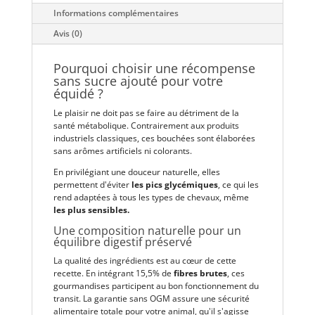
Informations complémentaires
Avis (0)
Pourquoi choisir une récompense
sans sucre ajouté pour votre
équidé ?
Le plaisir ne doit pas se faire au détriment de la
santé métabolique. Contrairement aux produits
industriels classiques, ces bouchées sont élaborées
sans arômes artificiels ni colorants.
En privilégiant une douceur naturelle, elles
permettent d'éviter
les pics glycémiques
, ce qui les
rend adaptées à tous les types de chevaux, même
les plus sensibles.
Une composition naturelle pour un
équilibre digestif préservé
La qualité des ingrédients est au cœur de cette
recette. En intégrant 15,5% de
fibres brutes
, ces
gourmandises participent au bon fonctionnement du
transit. La garantie sans OGM assure une sécurité
alimentaire totale pour votre animal, qu'il s'agisse