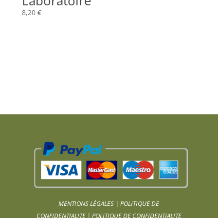
Laboratoire
8,20
€
MENTIONS LÉGALES
|
POLITIQUE DE
CONFIDENTIALITE
|
POLITIQUE DE CONFIDENTIALITE