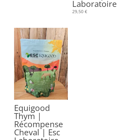
Laboratoire
29,50
€
Equigood
Thym |
Récompense
Cheval | Esc