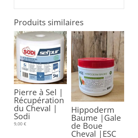
Produits similaires
Pierre à Sel |
Récupération
du Cheval |
Hippoderm
Sodi
Baume |Gale
de Boue
9,00
€
Cheval |ESC