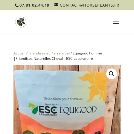
07.81.02.44.19
CONTACT@HORSEPLANTS.FR
Accueil
/
Friandises et Pierre à Sel
/ Equigood Pomme
|Friandises Naturelles Cheval |ESC Laboratoire