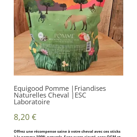
Equigood Pomme |Friandises
Naturelles Cheval |ESC
Laboratoire
8,20
€
Offrez une récompense saine à votre cheval avec ces sticks
à la pomme 100% naturels. Sans sucre ajouté, sans OGM et