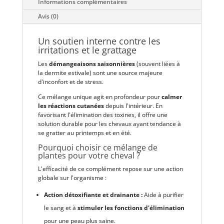
Informations complémentaires
Avis (0)
Un soutien interne contre les
irritations et le grattage
Les
démangeaisons saisonnières
(souvent liées à
la dermite estivale) sont une source majeure
d'inconfort et de stress.
Ce mélange unique agit en profondeur pour
calmer
les réactions cutanées
depuis l'intérieur. En
favorisant l'élimination des toxines, il offre une
solution durable pour les chevaux ayant tendance à
se gratter au printemps et en été.
Pourquoi choisir ce mélange de
plantes pour votre cheval ?
L'efficacité de ce complément repose sur une action
globale sur l'organisme :
Action détoxifiante et drainante :
Aide à purifier
le sang et à
stimuler les fonctions d'élimination
pour une peau plus saine.