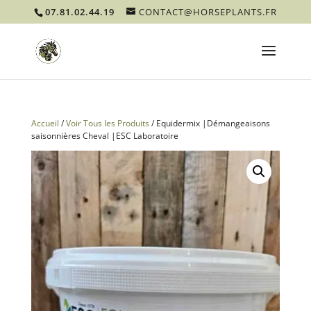
07.81.02.44.19
CONTACT@HORSEPLANTS.FR
Accueil
/
Voir Tous les Produits
/ Equidermix |Démangeaisons
saisonnières Cheval |ESC Laboratoire