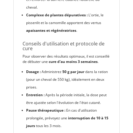
cheval.
Complexe de plantes dépuratives :
L'ortie, le
pissenlit et la camomille apportent des vertus
apaisantes et régénératrices
.
Conseils d'utilisation et protocole de
cure
Pour observer des résultats optimaux, il est conseillé
de débuter une
cure d'au moins 3 semaines
.
Dosage :
Administrez
50 g par jour
dans la ration
(pour un cheval de 550 kg), idéalement en deux
prises.
Entretien :
Après la période initiale, la dose peut
être ajustée selon l'évolution de l'état cutané.
Pause thérapeutique :
En cas d'utilisation
prolongée, prévoyez une
interruption de 10 à 15
jours
tous les 3 mois.