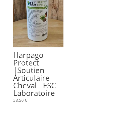
Harpago
Protect
|Soutien
Articulaire
Cheval |ESC
Laboratoire
38,50
€