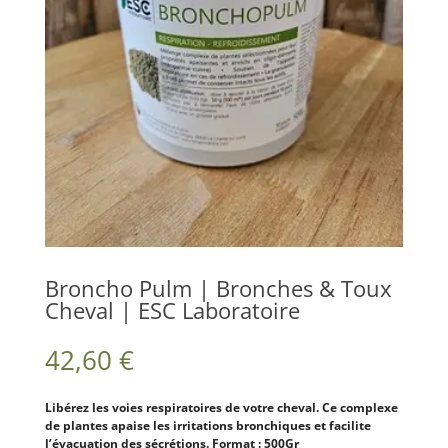
Broncho Pulm | Bronches & Toux
Cheval | ESC Laboratoire
42,60
€
Libérez les voies respiratoires de votre cheval. Ce complexe
de plantes apaise les irritations bronchiques et facilite
l’évacuation des sécrétions. Format : 500Gr