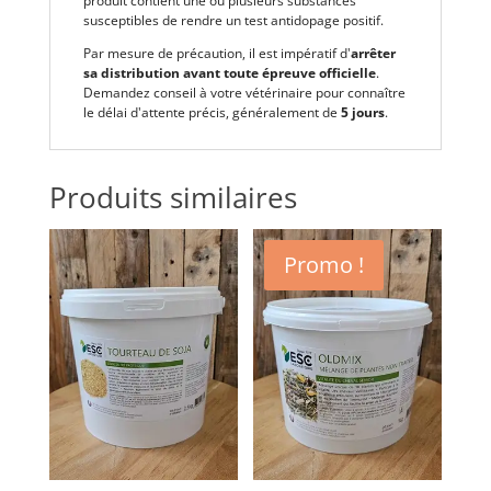
produit contient une ou plusieurs substances
susceptibles de rendre un test antidopage positif.
Par mesure de précaution, il est impératif d'
arrêter
sa distribution avant toute épreuve officielle
.
Demandez conseil à votre vétérinaire pour connaître
le délai d'attente précis, généralement de
5 jours
.
Produits similaires
Promo !