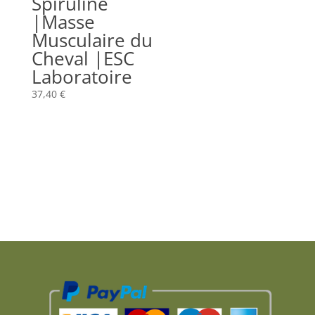
Spiruline
|Masse
Musculaire du
Cheval |ESC
Laboratoire
37,40
€