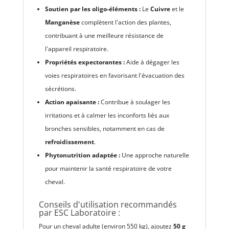
Soutien par les oligo-éléments :
Le
Cuivre
et le
Manganèse
complètent l'action des plantes,
contribuant à une meilleure résistance de
l'appareil respiratoire.
Propriétés expectorantes :
Aide à dégager les
voies respiratoires en favorisant l'évacuation des
sécrétions.
Action apaisante :
Contribue à soulager les
irritations et à calmer les inconforts liés aux
bronches sensibles, notamment en cas de
refroidissement
.
Phytonutrition adaptée :
Une approche naturelle
pour maintenir la santé respiratoire de votre
cheval.
Conseils d'utilisation recommandés
par ESC Laboratoire :
Pour un cheval adulte (environ 550 kg), ajoutez
50 g