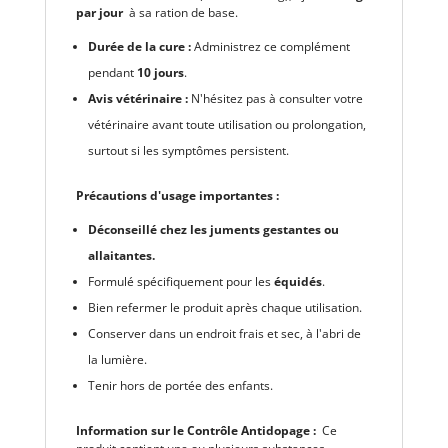
par jour
à sa ration de base.
Durée de la cure :
Administrez ce complément
pendant
10 jours
.
Avis vétérinaire :
N'hésitez pas à consulter votre
vétérinaire avant toute utilisation ou prolongation,
surtout si les symptômes persistent.
Précautions d'usage importantes :
Déconseillé chez les juments gestantes ou
allaitantes.
Formulé spécifiquement pour les
équidés
.
Bien refermer le produit après chaque utilisation.
Conserver dans un endroit frais et sec, à l'abri de
la lumière.
Tenir hors de portée des enfants.
Information sur le Contrôle Antidopage :
Ce