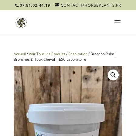
07.81.02.44.19
CONTACT@HORSEPLANTS.FR
Accueil
/
Voir Tous les Produits
/
Respiration
/ Broncho Pulm |
Bronches & Toux Cheval | ESC Laboratoire