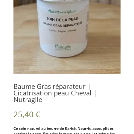
Baume Gras réparateur |
Cicatrisation peau Cheval |
Nutragile
25,40
€
Ce soin naturel au beurre de Karité. Nourrit, assouplit et
protège la peau. Favorise la repousse du poil et calme les