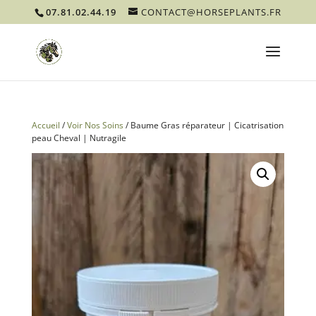
07.81.02.44.19
CONTACT@HORSEPLANTS.FR
Accueil
/
Voir Nos Soins
/ Baume Gras réparateur | Cicatrisation
peau Cheval | Nutragile