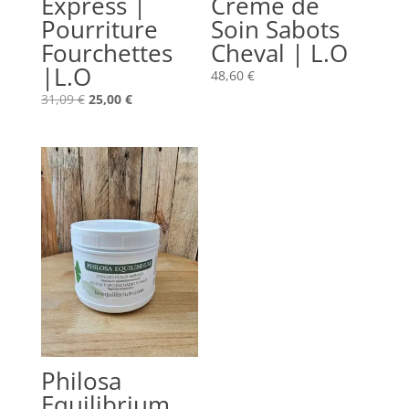
Express |
Crème de
Pourriture
Soin Sabots
Fourchettes
Cheval | L.O
|L.O
48,60
€
Le
Le
31,09
€
25,00
€
prix
prix
initial
actuel
était :
est :
31,09 €.
25,00 €.
Philosa
Equilibrium