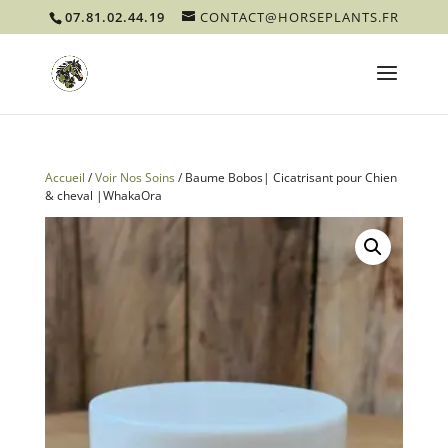
07.81.02.44.19
CONTACT@HORSEPLANTS.FR
Accueil
/
Voir Nos Soins
/ Baume Bobos| Cicatrisant pour Chien
& cheval |WhakaOra