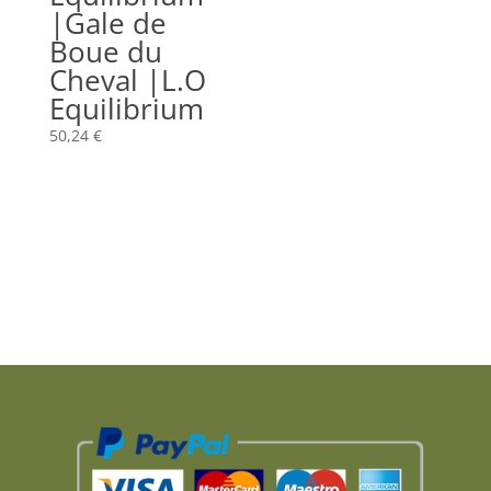
|Gale de
Boue du
Cheval |L.O
Equilibrium
50,24
€