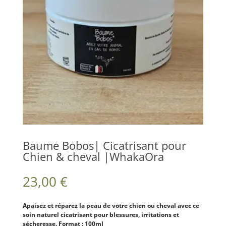
Baume Bobos| Cicatrisant pour
Chien & cheval |WhakaOra
23,00
€
Apaisez et réparez la peau de votre chien ou cheval avec ce
soin naturel cicatrisant pour blessures, irritations et
sécheresse. Format : 100ml