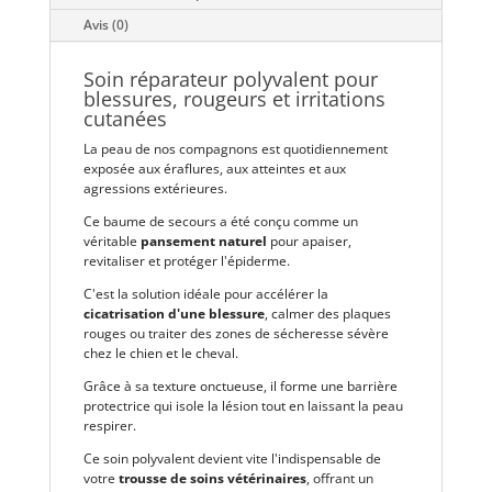
Avis (0)
Soin réparateur polyvalent pour
blessures, rougeurs et irritations
cutanées
La peau de nos compagnons est quotidiennement
exposée aux éraflures, aux atteintes et aux
agressions extérieures.
Ce baume de secours a été conçu comme un
véritable
pansement naturel
pour apaiser,
revitaliser et protéger l'épiderme.
C'est la solution idéale pour accélérer la
cicatrisation d'une blessure
, calmer des plaques
rouges ou traiter des zones de sécheresse sévère
chez le chien et le cheval.
Grâce à sa texture onctueuse, il forme une barrière
protectrice qui isole la lésion tout en laissant la peau
respirer.
Ce soin polyvalent devient vite l'indispensable de
votre
trousse de soins vétérinaires
, offrant un