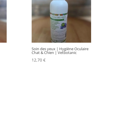
Soin des yeux | Hygiène Oculaire
Chat & Chien | Vetbotanic
12,70
€