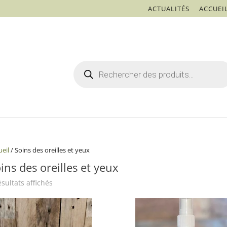
ACTUALITÉS
ACCUEI
Recherche
de
produits
ueil
/ Soins des oreilles et yeux
ins des oreilles et yeux
ésultats affichés