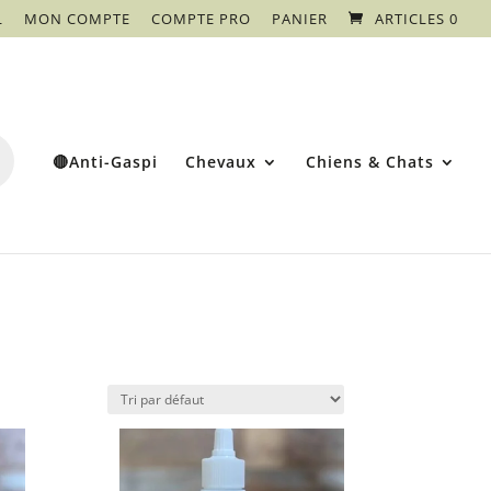
L
MON COMPTE
COMPTE PRO
PANIER
ARTICLES 0
🔴Anti-Gaspi
Chevaux
Chiens & Chats